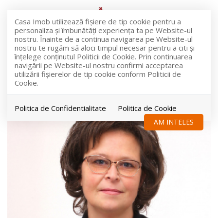
Casa Imob utilizează fişiere de tip cookie pentru a
personaliza și îmbunătăți experiența ta pe Website-ul
nostru. Înainte de a continua navigarea pe Website-ul
nostru te rugăm să aloci timpul necesar pentru a citi și
înțelege conținutul Politicii de Cookie. Prin continuarea
Experiența noastră
navigării pe Website-ul nostru confirmi acceptarea
utilizării fişierelor de tip cookie conform Politicii de
Cookie.
Politica de Confidentialitate
Politica de Cookie
AM INTELES