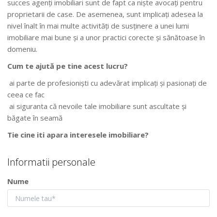
succes agenţi imobiliari sunt de fapt ca nişte avocaţi pentru
proprietarii de case. De asemenea, sunt implicaţi adesea la
nivel înalt în mai multe activităţi de susţinere a unei lumi
imobiliare mai bune şi a unor practici corecte şi sănătoase în
domeniu.
Cum te ajută pe tine acest lucru?
ai parte de profesionişti cu adevărat implicaţi şi pasionaţi de
ceea ce fac
ai siguranta că nevoile tale imobiliare sunt ascultate şi
băgate în seamă
Tie cine iti apara interesele imobiliare?
Informatii personale
Nume