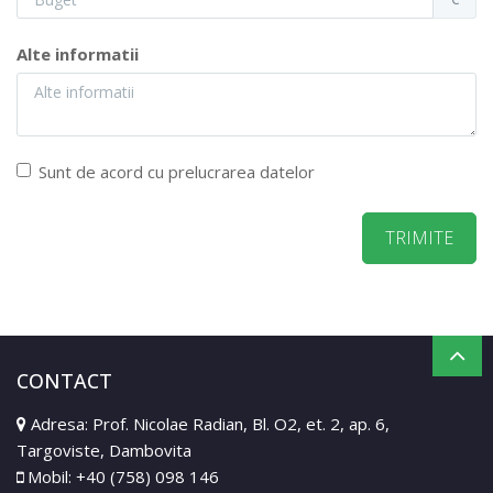
Alte informatii
Sunt de acord cu prelucrarea datelor
CONTACT
Adresa: Prof. Nicolae Radian, Bl. O2, et. 2, ap. 6,
Targoviste, Dambovita
Mobil:
+40 (758) 098 146