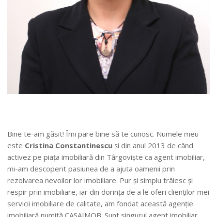
Bine te-am găsit! Îmi pare bine să te cunosc. Numele meu
este
Cristina Constantinescu
și din anul 2013 de când
activez pe piața imobiliară din Târgoviște ca agent imobiliar,
mi-am descoperit pasiunea de a ajuta oamenii prin
rezolvarea nevoilor lor imobiliare. Pur și simplu trăiesc și
respir prin imobiliare, iar din dorința de a le oferi clienților mei
servicii imobiliare de calitate, am fondat această agenție
imobiliară numită CASAIMOB. Sunt singurul agent imobiliar