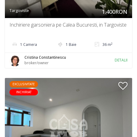
Targoviste
1.400RON
Inchiriere garsoniera pe Calea Bucuresti, in Targoviste
2
1 Camera
1 Baie
36 m
Cristina Constantinescu
DETALII
broker/owner
EXCLUSIVITATE
INCHIRIAT