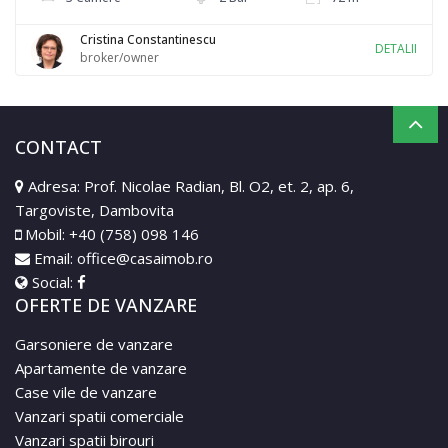
Cristina Constantinescu
DETALII
broker/owner
CONTACT
Adresa: Prof. Nicolae Radian, Bl. O2, et. 2, ap. 6,
Targoviste, Dambovita
Mobil:
+40 (758) 098 146
Email:
office@casaimob.ro
Social:
OFERTE DE VANZARE
Garsoniere de vanzare
Apartamente de vanzare
Case vile de vanzare
Vanzari spatii comerciale
Vanzari spatii birouri