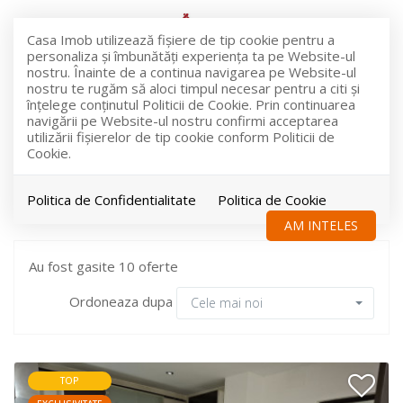
Casa Imob utilizează fişiere de tip cookie pentru a
personaliza și îmbunătăți experiența ta pe Website-ul
nostru. Înainte de a continua navigarea pe Website-ul
nostru te rugăm să aloci timpul necesar pentru a citi și
înțelege conținutul Politicii de Cookie. Prin continuarea
Filtreaza
navigării pe Website-ul nostru confirmi acceptarea
utilizării fişierelor de tip cookie conform Politicii de
Cookie.
Imobiliare de inchiriat
Politica de Confidentialitate
Politica de Cookie
AM INTELES
Au fost gasite 10 oferte
Ordoneaza dupa
Cele mai noi
TOP