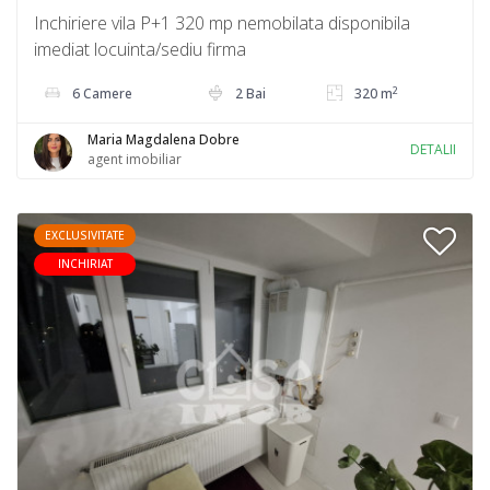
Inchiriere vila P+1 320 mp nemobilata disponibila
imediat locuinta/sediu firma
2
6 Camere
2 Bai
320 m
Maria Magdalena Dobre
DETALII
agent imobiliar
EXCLUSIVITATE
INCHIRIAT