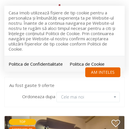
Casa Imob utilizează fişiere de tip cookie pentru a
personaliza și îmbunătăți experiența ta pe Website-ul
nostru. Înainte de a continua navigarea pe Website-ul
nostru te rugăm să aloci timpul necesar pentru a citi și
înțelege conținutul Politicii de Cookie. Prin continuarea
Filtreaza
navigării pe Website-ul nostru confirmi acceptarea
utilizării fişierelor de tip cookie conform Politicii de
Cookie.
Garsoniere de vanzare
Politica de Confidentialitate
Politica de Cookie
AM INTELES
Au fost gasite 9 oferte
Ordoneaza dupa
Cele mai noi
TOP