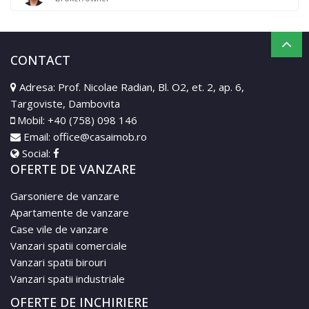
CONTACT
Adresa: Prof. Nicolae Radian, Bl. O2, et. 2, ap. 6,
Targoviste, Dambovita
Mobil:
+40 (758) 098 146
Email:
office@casaimob.ro
Social:
OFERTE DE VANZARE
Garsoniere de vanzare
Apartamente de vanzare
Case vile de vanzare
Vanzari spatii comerciale
Vanzari spatii birouri
Vanzari spatii industriale
OFERTE DE INCHIRIERE