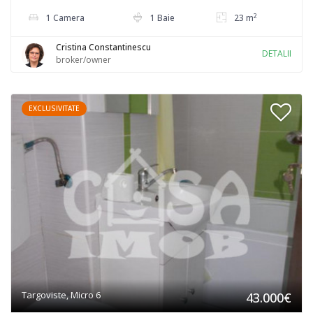
2
1 Camera
1 Baie
23 m
Cristina Constantinescu
DETALII
broker/owner
EXCLUSIVITATE
Targoviste, Micro 6
43.000€